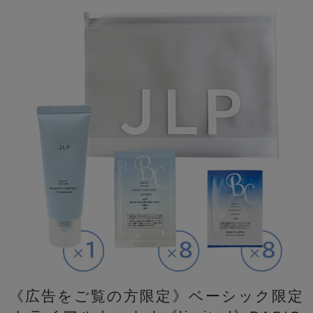
《広告をご覧の方限定》ベーシック限定