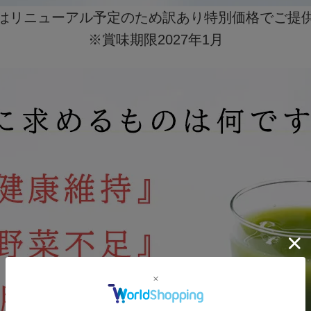
はリニューアル予定のため訳あり特別価格でご提
※賞味期限2027年1月