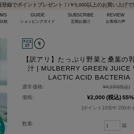
登録でポイントプレゼント！/￥5,000以上のお買い上げ
EMS
GUIDE
SUBSCRIBE
REVIEW
品比較
ショッピングガイド
定期お届け
お客様の声
【訳アリ】たっぷり野菜と桑葉の
汁 | MULBERRY GREEN JUICE
LACTIC ACID BACTERIA
通常価格:
¥4,530
(税込)
¥2,000
(税込)
55%
価格:
[ポイント10倍中 200ポ
数量:
箱