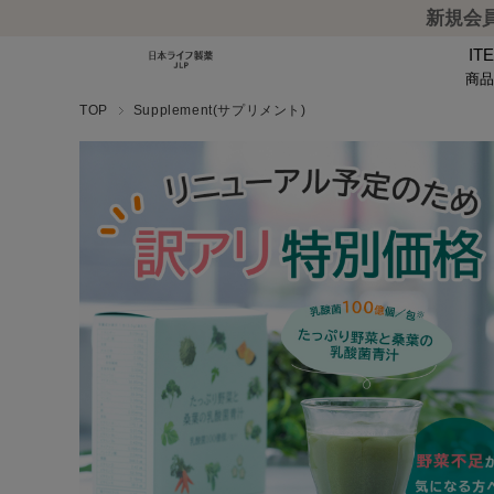
新規会員
IT
商
TOP
Supplement(サプリメント)