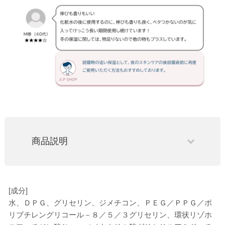
商品説明
[成分]
水、ＤＰＧ、グリセリン、ジメチコン、ＰＥＧ／ＰＰＧ／ポ
リブチレングリコール－８／５／３グリセリン、環状リゾホ