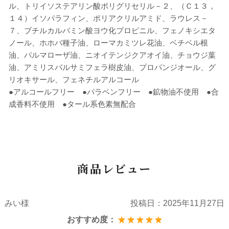
ル、トリイソステアリン酸ポリグリセリル－２、（Ｃ１３，
１４）イソパラフィン、ポリアクリルアミド、ラウレス－
７、ブチルカルバミン酸ヨウ化プロピニル、フェノキシエタ
ノール、ホホバ種子油、ローマカミツレ花油、ベチベル根
油、パルマローザ油、ニオイテンジクアオイ油、チョウジ葉
油、アミリスバルサミフェラ樹皮油、プロパンジオール、グ
リオキサール、フェネチルアルコール
●アルコールフリー ●パラベンフリー ●鉱物油不使用 ●合
成香料不使用 ●タール系色素無配合
商品レビュー
みい様
投稿日：
2025年11月27日
おすすめ度：