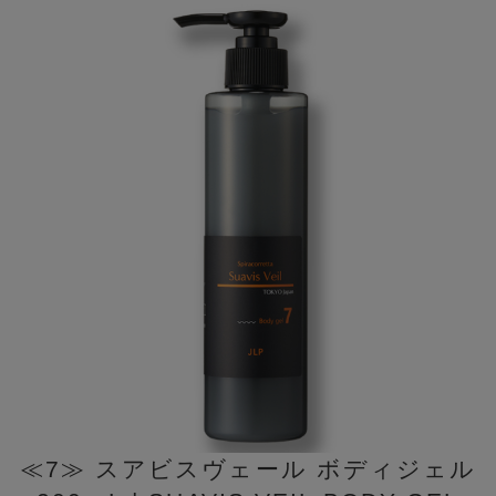
≪7≫ スアビスヴェール ボディジェル