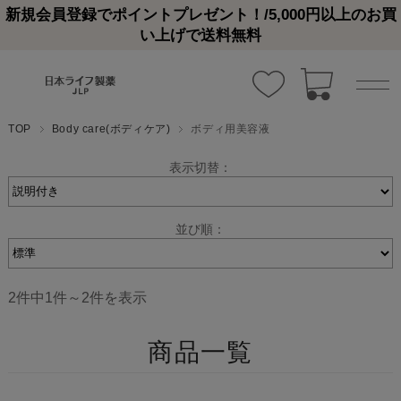
新規会員登録でポイントプレゼント！/5,000円以上のお買
い上げで送料無料
TOP
Body care(ボディケア)
ボディ用美容液
表示切替：
並び順：
2件中1件～2件を表示
商品一覧