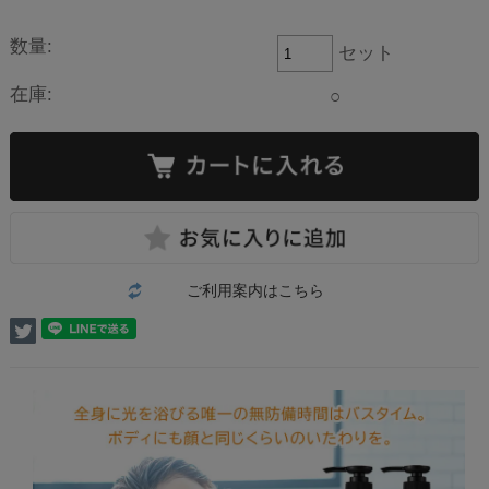
数量:
セット
在庫:
○
ご利用案内はこちら