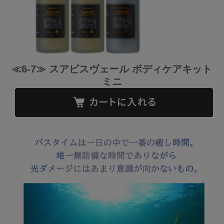
≪6-7≫ スアビスヴェール ボディケアキット
ミニ