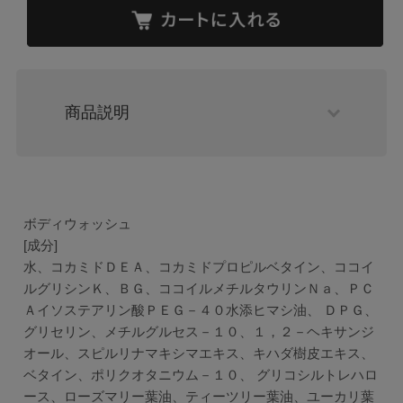
商品説明
ボディウォッシュ
[成分]
水、コカミドＤＥＡ、コカミドプロピルベタイン、ココイ
ルグリシンＫ、ＢＧ、ココイルメチルタウリンＮａ、ＰＣ
Ａイソステアリン酸ＰＥＧ－４０水添ヒマシ油、 ＤＰＧ、
グリセリン、メチルグルセス－１０、１，２－ヘキサンジ
オール、スピルリナマキシマエキス、キハダ樹皮エキス、
ベタイン、ポリクオタニウム－１０、 グリコシルトレハロ
ース、ローズマリー葉油、ティーツリー葉油、ユーカリ葉