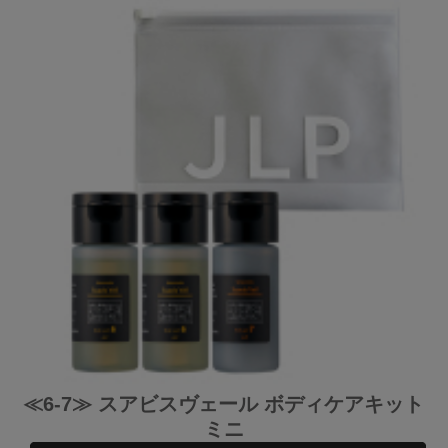
≪6-7≫ スアビスヴェール ボディケアキット
ミニ