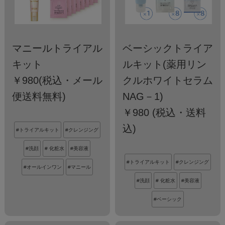
マニールトライアル
ベーシックトライア
キット
ルキット(薬用リン
￥980(税込・メール
クルホワイトセラム
便送料無料)
NAG－1)
￥980 (税込・送料
込)
#トライアルキット
#クレンジング
#洗顔
# 化粧水
#美容液
#トライアルキット
#クレンジング
#オールインワン
#マニール
#洗顔
# 化粧水
#美容液
#ベーシック