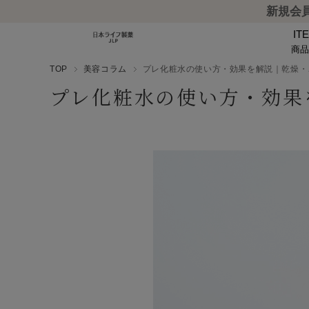
新規会員
IT
商
TOP
美容コラム
プレ化粧水の使い方・効果を解説｜乾燥・
プレ化粧水の使い方・効果