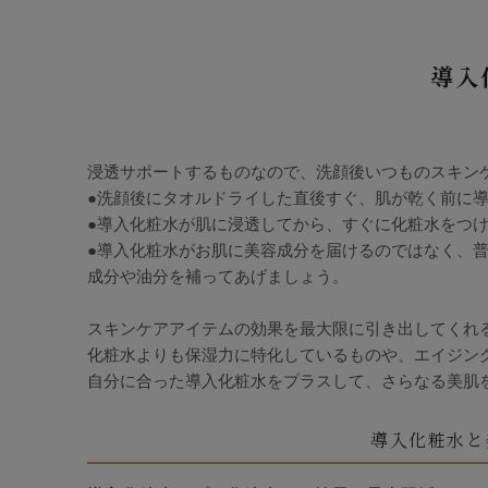
導入
浸透サポートするものなので、洗顔後いつものスキン
●洗顔後にタオルドライした直後すぐ、肌が乾く前に
●導入化粧水が肌に浸透してから、すぐに化粧水をつ
●導入化粧水がお肌に美容成分を届けるのではなく、
成分や油分を補ってあげましょう。
スキンケアアイテムの効果を最大限に引き出してくれ
化粧水よりも保湿力に特化しているものや、エイジン
自分に合った導入化粧水をプラスして、さらなる美肌
導入化粧水と