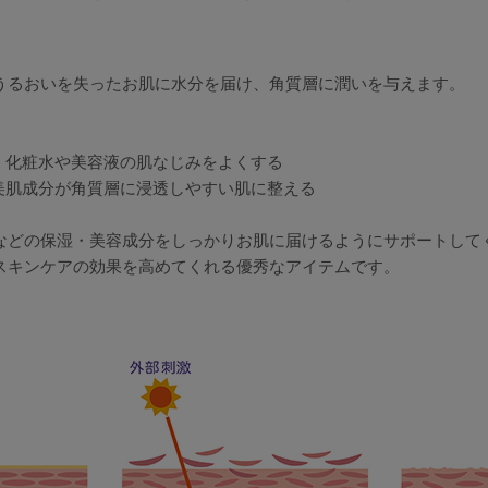
うるおいを失ったお肌に水分を届け、角質層に潤いを与えます。
て、化粧水や美容液の肌なじみをよくする
や美肌成分が角質層に浸透しやすい肌に整える
などの保湿・美容成分をしっかりお肌に届けるようにサポートして
スキンケアの効果を高めてくれる優秀なアイテムです。