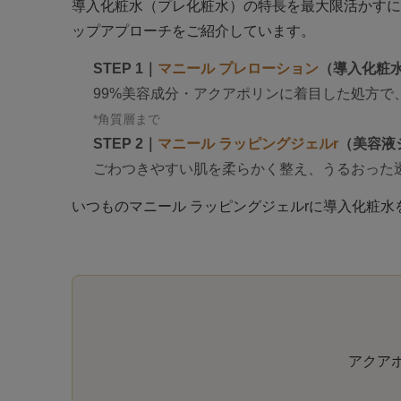
導入化粧水（プレ化粧水）の特長を最大限活かすに
ップアプローチをご紹介しています。
STEP 1｜
マニール プレローション
（導入化粧
99%美容成分・アクアポリンに着目した処方で
*角質層まで
STEP 2｜
マニール ラッピングジェルr
（美容液
ごわつきやすい肌を柔らかく整え、うるおった
いつものマニール ラッピングジェルrに導入化粧
アクア