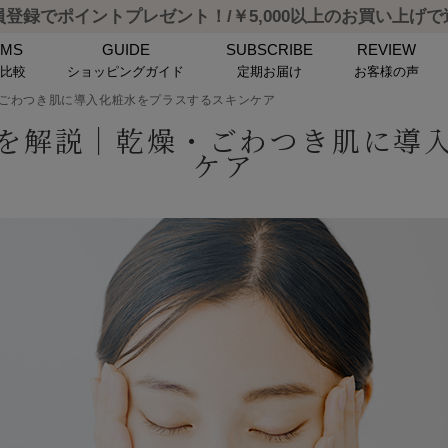
登録でポイントプレゼント！/￥5,000以上のお買い上げ
EMS
GUIDE
SUBSCRIBE
REVIEW
品比較
ショッピングガイド
定期お届け
お客様の声
ごわつき肌に導入化粧水をプラスするスキンケア
を解説｜乾燥・ごわつき肌に導
ケア