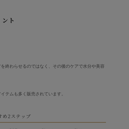
イント
アを終わらせるのではなく、その後のケアで水分や美容
アイテムも多く販売されています。
すめ2ステップ