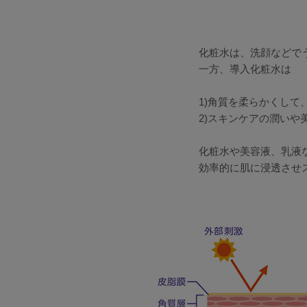
化粧水は、洗顔などで
一方、導入化粧水は
1)角質を柔らかくし
2)スキンケアの潤い
化粧水や美容液、乳液
効率的に肌に浸透させ