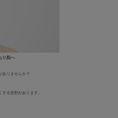
ちり肌へ
がありませんか？
くする役割があります。