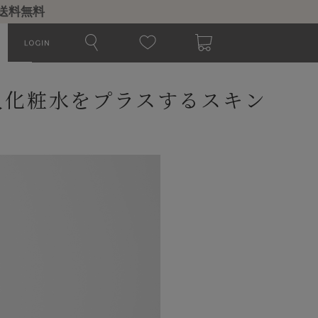
で送料無料
入化粧水をプラスするスキン