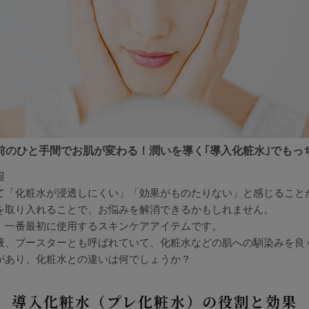
前のひと手間でお肌が変わる！潤いを導く｢導入化粧水｣でもっ
湿
て「化粧水が浸透しにくい」「効果がものたりない」と感じること
を取り入れることで、お悩みを解消できるかもしれません。
、一番最初に使用するスキンケアアイテムです。
液、ブースターとも呼ばれていて、化粧水などの肌への馴染みを良
があり、化粧水との違いは何でしょうか？
導入化粧水（プレ化粧水）の役割と効果