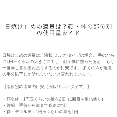
日焼け止めの適量は？顔・体の部位別
の使用量ガイド
日焼け止めの適量は、液状(ミルク)タイプの場合、 手のひら
に1円玉くらいの大きさに出し、顔全体に塗ったあと、 もう
一度同じ量を重ね塗りするのが目安です。 多くの方が適量
の半分以下しか塗れていないと言われています。
【部位別の適量の目安（液状/ミルクタイプ）】
・顔全体：1円玉くらいの量を2回（1回目＋重ね塗り）
・片腕：手首から肩まで直線2本分
・首・デコルテ：1円玉くらいの量を1回