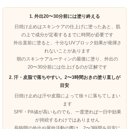
1. 外出20〜30分前には塗り終える
日焼け止めはスキンケアの仕上げに塗ったあと、肌
の上で成分が定着するまでに時間が必要です
外出直前に塗ると、十分なUVブロック効果が発揮さ
れないことがあります
朝のスキンケアルーティンの最後に塗り、外出の
20〜30分前には仕上げるのが正解です
2. 汗・皮脂で落ちやすい。2〜3時間おきの塗り直しが
目安
日焼け止めは汗や皮脂によって徐々に落ちてしまい
ます
SPF・PA値が高いものでも、一度塗れば一日中効果
が持続するわけではありません
長時間の外出や屋外活動の際は、2〜3時間を目安に