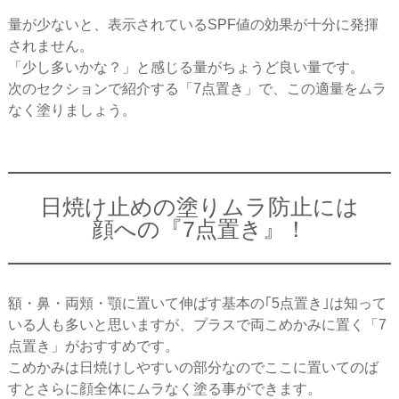
量が少ないと、表示されているSPF値の効果が十分に発揮
されません。
「少し多いかな？」と感じる量がちょうど良い量です。
次のセクションで紹介する「7点置き」で、この適量をムラ
なく塗りましょう。
日焼け止めの塗りムラ防止には
顔への『7点置き』！
額・鼻・両頬・顎に置いて伸ばす基本の｢5点置き｣は知って
いる人も多いと思いますが、プラスで両こめかみに置く「7
点置き」がおすすめです。
こめかみは日焼けしやすいの部分なのでここに置いてのば
すとさらに顔全体にムラなく塗る事ができます。