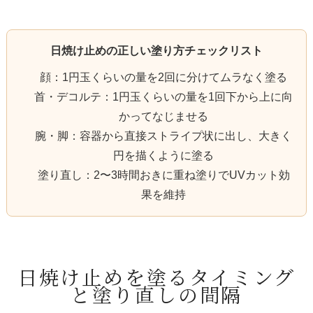
日焼け止めの正しい塗り方チェックリスト
顔：1円玉くらいの量を2回に分けてムラなく塗る
首・デコルテ：1円玉くらいの量を1回下から上に向
かってなじませる
腕・脚：容器から直接ストライプ状に出し、大きく
円を描くように塗る
塗り直し：2〜3時間おきに重ね塗りでUVカット効
果を維持
日焼け止めを塗るタイミング
と塗り直しの間隔