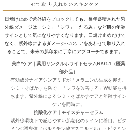
せて取 り入れたいスキンケア
日焼け止めで紫外線をブロックしても、長年蓄積された紫
外線ダメージは「シミ」「シワ」「たるみ」など肌の年齢
サインとして気になりやすくなります。日焼け止めだけで
なく、紫外線によるダメージへのケアをあわせて取り入れ
ることで、未来の肌印象に丁寧にアプローチできます。
美白*ケア｜薬用リンクルホワイトセラムNAG-1（医薬
部外品）
有効成分ナイアシンアミドが「メラニンの生成を抑え、
シミ・そばかすを防ぐ」「シワを改善する」W効能を持
ちます。紫外線によるシミ・そばかすケアと年齢サイン
ケアを同時に。
抗酸化ケア｜モイスチャーセラム
紫外線環境下で感じやすい肌老化のサインに着目。ビタ
ミンC誘導体（パルミチン酸アスコルビル）・ビタミン