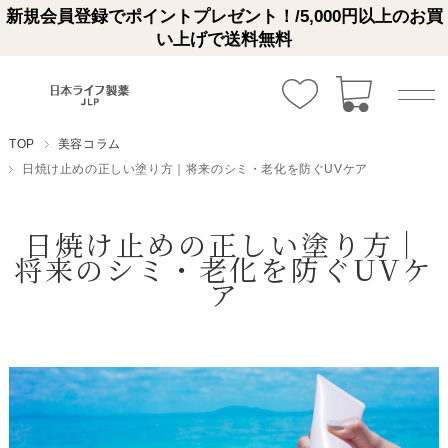
新規会員登録でポイントプレゼント！/5,000円以上のお買
い上げで送料無料
TOP
美容コラム
日焼け止めの正しい塗り方｜将来のシミ・老化を防ぐUVケア
日焼け止めの正しい塗り方｜
将来のシミ・老化を防ぐUVケ
ア