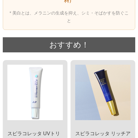
料）
* 美白とは、メラニンの生成を抑え、シミ・そばかすを防ぐこ
と
おすすめ！
スピラコレッタ UVトリ
スピラコレッタ リッチア