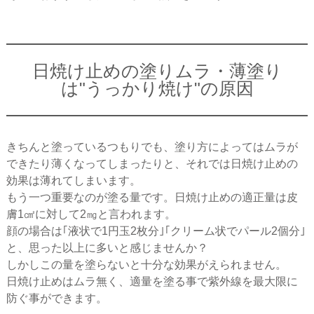
日焼け止めの塗りムラ・薄塗り
は"うっかり焼け"の原因
きちんと塗っているつもりでも、塗り方によってはムラが
できたり薄くなってしまったりと、それでは日焼け止めの
効果は薄れてしまいます。
もう一つ重要なのが塗る量です。日焼け止めの適正量は皮
膚1㎠に対して2㎎と言われます。
顔の場合は｢液状で1円玉2枚分｣｢クリーム状でパール2個分｣
と、思った以上に多いと感じませんか？
しかしこの量を塗らないと十分な効果がえられません。
日焼け止めはムラ無く、適量を塗る事で紫外線を最大限に
防ぐ事ができます。