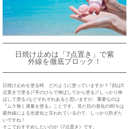
日焼け止めは「7点置き」で紫
外線を徹底ブロック！
日焼け止めを塗る時、どのように塗っていますか？ ｢顔は5
点置きで塗る｣｢手のひらで伸ばしてから塗る｣｢しっかり伸
ばして塗る｣などそれぞれあると思いますが、重要なのは
『ムラ無く適量を塗る』ことです。 見た目の老化の80％は
紫外線による光老化と言われているので、しっかり防ぎた
いですね！
そこでおすすめしたいのが《7点置き》です。