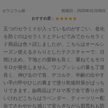
ゼラニウム様
投稿日：
2025年01月06日
おすすめ度：
五つのセラミドが入っているのがすごい。老化
を防ぐのはセラミドとテレビでみてからセラミ
ド商品は色々試しましたが、こちらはオールシ
ーズン使えるさらりとしたテクスチャーで、日
焼け止め、下地との愛称も良く、重ねてもモロ
モロが発生しません。ワンプッシュの量も丁度
良く、伸びるので首、デコルテ、年齢の出やす
い手の甲やひじの裏まで塗り乾燥対策がばっち
りできます。jlp商品はアロマ系で全て香りが良
いけれどこちらはラベンダー、ティーツリー配
合でさわやかな感じで安らぎながら肌荒れも防