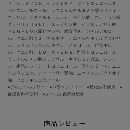
Ｐ、セラミドＮＧ、セラミドＮＰ、フィトステロールズ、
ベヘニルアルコール、ラウロイルグルタミン酸ジ（フィト
ステリル／オクチルドデシル）、ベヘン酸、ステアリン酸
グリセリル（ＳＥ）、ステアリン酸、イソステアリン酸、
ＰＥＧ－６０水添ヒマシ油、水酸化Ｋ、バチルアルコー
ル、クエン酸Ｎａ、カルボマー、エチルヘキシルグリセリ
ン、シクロペンタシロキサン、スクロース、ビサボロー
ル、クエン酸、ＥＤＴＡ－２Ｎａ、酢酸トコフェロール、
グリチルレチン酸ステアリル、キサンタンガム、レシチ
ン、水添レシチン、トコフェロール、ラベンダー油、ニュ
ウコウジュ油、ティーツリー葉油、ニオイテンジクアオイ
油、フェノキシエタノール
●アルコールフリー ●パラベンフリー ●鉱物油不使用 ●
合成香料不使用 ●タール系色素無配合
商品レビュー