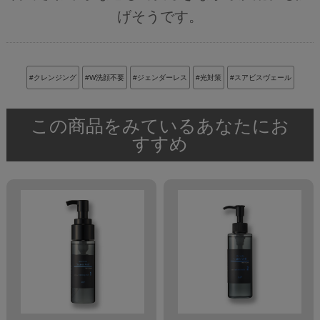
げそうです。
#クレンジング
#W洗顔不要
#ジェンダーレス
#光対策
#スアビスヴェール
この商品をみているあなたにお
すすめ