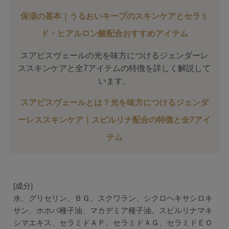
保湿の基本｜うるおいキープのスキンケアとセラミ
ド・ヒアルロン酸配合おすすめアイテム
スアビスヴェールの光を味方につけるジェンダーレ
ススキンケアと全7アイテムの特徴を詳しく解説して
います。
スアビスヴェールとは？光を味方につけるジェンダ
ーレススキンケア｜スピルリナ配合の特徴と全7アイ
テム
[成分]
水、グリセリン、ＢＧ、スクワラン、シクロヘキサシロキ
サン、ホホバ種子油、マカデミア種子油、スピルリナマキ
シマエキス、セラミドＡＰ、セラミドＡＧ、セラミドＥＯ