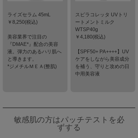
ライズセラム 45mL
スピラコレッタ UVトリ
￥8,250(税込)
ートメントミルク
WTSP40g
美容業界で注目の
￥4,180(税込)
『DMAE*』配合の美容
液。弾力のあるハリ肌へ
【SPF50+ PA++++】UV
と導きます。
ケアをしながら美容成分
*ジメチルＭＥＡ(整肌)
を補う、守りと攻めの日
中用美容液
敏感肌の方はパッチテストを必
ずする