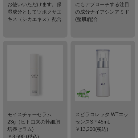
お使いいただけます。保
にもアプローチする注目
湿成分としてツボクサエ
の成分ナイアシンアミド
キス（シカエキス）配合
(整肌)配合
モイスチャーセラム
スピラコレッタ WTエッ
23g（ヒト由来の幹細胞
センスSP 45mL
培養セラム)
￥13,200(税込)
￥8,690 (税込)