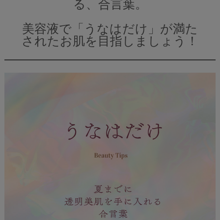
る、合言葉。
美容液で「うなはだけ」が満た
されたお肌を目指しましょう！