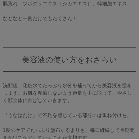
肌荒れ：ツボクサエキス（シカエキス）、幹細胞エキス
などなど一例だけでもたくさん！
美容液の使い方をおさらい
洗顔後、化粧水でたっぷり水分を補ってから美容液を塗布
します。お肌を摩擦しないよう適量を手に取って、やさし
く顔全体に伸ばしていきます。
『うなはだけ』で不足を感じている部分には重ね付けを。
1度のケアでたっぷり塗布するよりも、毎日継続して長期間
をかけてケアしていくことが大切です。